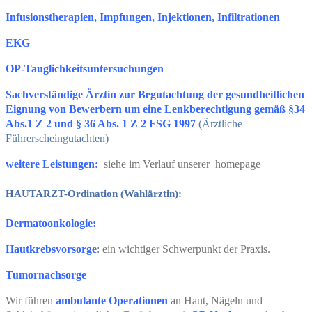
Infusionstherapien, Impfungen, Injektionen, Infiltrationen
EKG
OP-Tauglichkeitsuntersuchungen
Sachverständige Ärztin zur Begutachtung der gesundheitlichen
Eignung von Bewerbern um eine Lenkberechtigung gemäß §34
Abs.1 Z 2 und § 36 Abs. 1 Z 2 FSG 1997
(
Ärztliche
Führerscheingutachten)
weitere Leistungen:
siehe im Verlauf unserer homepage
HAUTARZT-Ordination (Wahlärztin):
Dermatoonkologie:
Hautkrebsvorsorge
: ein wichtiger Schwerpunkt der Praxis.
Tumornachsorge
Wir führen
ambulante Operationen
an Haut, Nägeln und