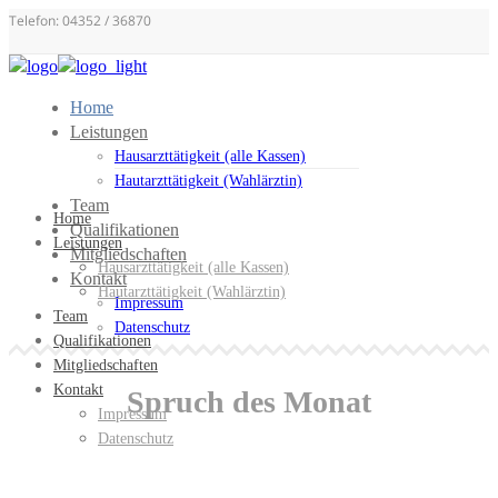
Telefon: 04352 / 36870
Home
Leistungen
Hausarzttätigkeit (alle Kassen)
Hautarzttätigkeit (Wahlärztin)
Team
Home
Qualifikationen
Leistungen
Mitgliedschaften
Hausarzttätigkeit (alle Kassen)
Kontakt
Hautarzttätigkeit (Wahlärztin)
Impressum
Team
Datenschutz
Qualifikationen
Mitgliedschaften
Kontakt
Spruch des Monat
Impressum
Datenschutz