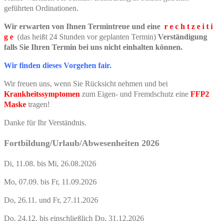
geführten Ordinationen.
Wir erwarten von Ihnen Termintreue und eine
r e c h t z e i t i
g e
(das heißt 24 Stunden vor geplanten Termin)
Verständigung
falls Sie Ihren Termin bei uns nicht einhalten können.
Wir finden dieses Vorgehen fair.
Wir freuen uns, wenn Sie Rücksicht nehmen und bei
Krankheitssymptomen
zum Eigen- und Fremdschutz eine
FFP2
Maske
tragen!
Danke für Ihr Verständnis.
Fortbildung/Urlaub/Abwesenheiten 2026
Di, 11.08. bis Mi, 26.08.2026
Mo, 07.09. bis Fr, 11.09.2026
Do, 26.11. und Fr, 27.11.2026
Do, 24.12. bis einschließlich Do, 31.12.2026