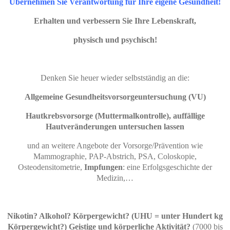
Übernehmen Sie Verantwortung für Ihre eigene Gesundheit!
Erhalten und verbessern Sie Ihre Lebenskraft,
physisch und psychisch!
Denken Sie heuer wieder selbstständig an die:
Allgemeine Gesundheitsvorsorgeuntersuchung (VU)
Hautkrebsvorsorge (Muttermalkontrolle), auffällige
Hautveränderungen untersuchen lassen
und an weitere Angebote der Vorsorge/Prävention wie
Mammographie, PAP-Abstrich, PSA, Coloskopie,
Osteodensitometrie,
Impfungen
: eine Erfolgsgeschichte der
Medizin,…
Nikotin? Alkohol?
Körpergewicht? (UHU = unter Hundert kg
Körpergewicht?) Geistige und körperliche Aktivität?
(7000 bis