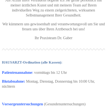
Als Ärztin Ihres Vertrauens begleite ich Sie gerne persönlich mit
meiner ärztlichen Kunst und mit meinem Team auf Ihrem
individuellen Weg zu einem zielgerichteten, wirksamen
Selbstmanagement Ihrer Gesundheit.
Wir kümmern uns gewissenhaft und verantwortungsvoll um Sie und
freuen uns über Ihren Arztbesuch bei uns!
Ihr Praxisteam Dr. Gaber
HAUSARZT-Ordination (alle Kassen):
Patientenannahme
:
vormittags bis 12 Uhr
Blutabnahme:
Montag, Dienstag, Donnerstag bis 10:00 Uhr,
nüchtern
Vorsorgeuntersuchungen
(Gesundenuntersuchungen)