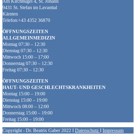
Am Kirchhügel 4, St. Johann
9431 St. Stefan im Lavanttal
Kärnten
Telefon:+43 4352 36870
ÖFFNUNGSZEITEN
ALLGEMEINMEDIZIN
Montag 07:30 – 12:30
Dienstag 07:30 – 12:30
Mittwoch 15:00 – 17:00
Donnerstag 07:30 – 12:30
Freitag 07:30 – 12:30
ÖFFNUNGSZEITEN
HAUT- UND GESCHLECHTSKRANKHEITEN
Montag 15:00 – 19:00
Dienstag 15:00 – 19:00
Mittwoch 08:00 – 12:00
Donnerstag 15:00 – 19:00
Freitag 15:00 – 19:00
Copyright - Dr. Beatrix Gaber 2022 I
Datenschutz
I
Impressum