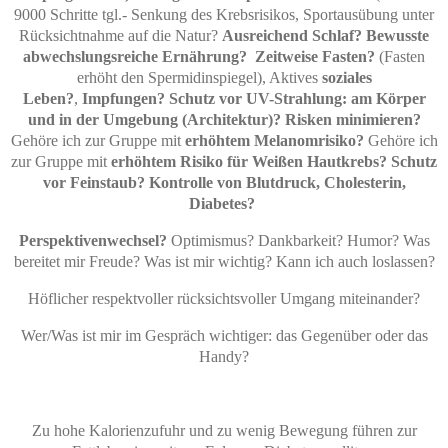
9000 Schritte tgl.- Senkung des Krebsrisikos, Sportausübung unter
Rücksichtnahme auf die Natur?
Ausreichend Schlaf?
Bewusste
abwechslungsreiche Ernährung?
Zeitweise Fasten?
(Fasten
erhöht den Spermidinspiegel), Aktives
soziales
Leben?
,
Impfungen? Schutz vor UV-Strahlung: am Körper
und in der Umgebung (Architektur)? Risken minimieren?
Gehöre ich zur Gruppe mit
erhöhtem Melanomrisiko?
Gehöre ich
zur Gruppe mit
erhöhtem Risiko für Weißen Hautkrebs? Schutz
vor Feinstaub? Kontrolle von Blutdruck, Cholesterin,
Diabetes?
Perspektivenwechsel?
Optimismus? Dankbarkeit? Humor? Was
bereitet mir Freude? Was ist mir wichtig? Kann ich auch loslassen?
Höflicher respektvoller rücksichtsvoller Umgang miteinander?
Wer/Was ist mir im Gespräch wichtiger: das Gegenüber oder das
Handy?
Zu hohe Kalorienzufuhr und zu wenig Bewegung führen zur