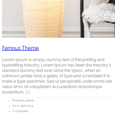
Famous Theme
Lorem Ipsum is simply dummy text of the printing and
typesetting industry. Lorem Ipsum has been the industry’s
standard dummy text ever since the 1500s, when an
unknown printer took a galley of type and scrambled it to
make a type specimen. Sed ut perspiciatis unde omnis iste
natus error sit voluptatem accusantium doloremque
laudantium, […]
Posted by jelmin
On 11. April 2015
0 Comment