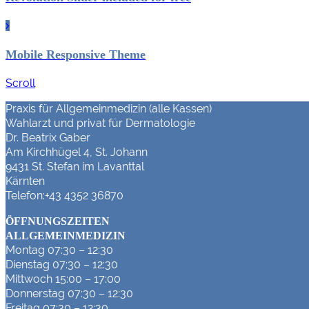
Mobile Responsive Theme
Scroll
Praxis für Allgemeinmedizin (alle Kassen)
Wahlarzt und privat für Dermatologie
Dr. Beatrix Gaber
Am Kirchhügel 4, St. Johann
9431 St. Stefan im Lavanttal
Kärnten
Telefon:+43 4352 36870
ÖFFNUNGSZEITEN
ALLGEMEINMEDIZIN
Montag 07:30 – 12:30
Dienstag 07:30 – 12:30
Mittwoch 15:00 – 17:00
Donnerstag 07:30 – 12:30
Freitag 07:30 – 12:30